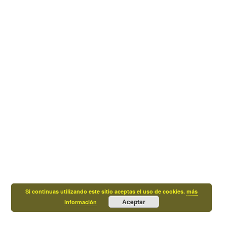
Si continuas utilizando este sitio aceptas el uso de cookies.
más
Aceptar
información