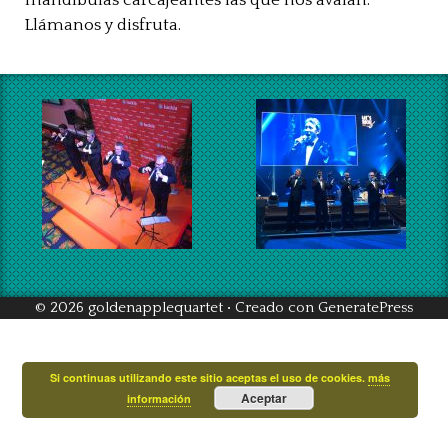
mandíbulas carcajeantes las que nos avalan.
Llámanos y disfruta.
© 2026 goldenapplequartet
• Creado con
GeneratePress
Si continuas utilizando este sitio aceptas el uso de cookies.
más
Aceptar
información